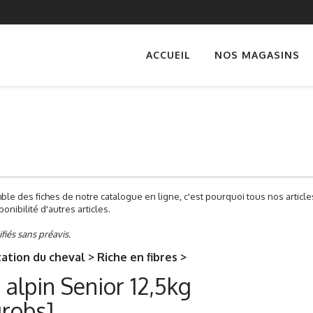
ACCUEIL
NOS MAGASINS
ble des fiches de notre catalogue en ligne, c'est pourquoi tous nos artic
onibilité d'autres articles.
ifiés sans préavis.
ation du cheval > Riche en fibres >
 alpin Senior 12,5kg
grobs]