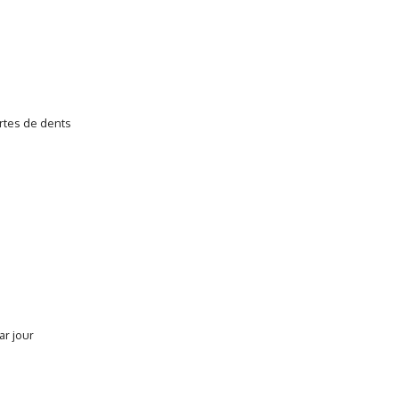
ertes de dents
ar jour