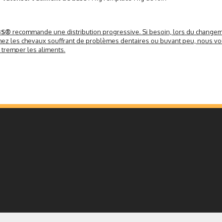
BS®
recommande une distribution progressive. Si besoin, lors du changem
hez les chevaux souffrant de problèmes dentaires ou buvant peu, nous vo
e tremper les aliments.