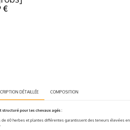
9 €
CRIPTION DÉTAILLÉE
COMPOSITION
 structuré pour les chevaux agés :
de 60 herbes et plantes différentes garantissent des teneurs élevées
e