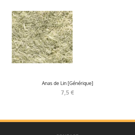
Anas de Lin [Générique]
7,5 €