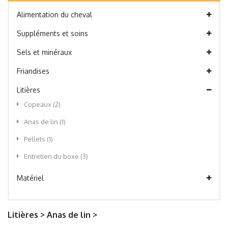
Alimentation du cheval
Suppléments et soins
Sels et minéraux
Friandises
Litières
Copeaux
(2)
Anas de lin
(1)
Pellets
(1)
Entretien du boxe
(3)
Matériel
Litières > Anas de lin >