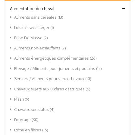
Alimentation du cheval
Aliments sans céréales
(13)
Loisir / travail léger
(1)
Prise De Masse
(2)
Aliments non-échauffants
(7)
Aliments énergétiques complémentaires
(26)
Elevage / Aliments pour juments et poulains
(13)
Seniors / Aliments pour vieux chevaux
(10)
Chevaux sujets aux ulcères gastriques
(6)
Mash
(9)
Chevaux sensibles
(4)
Fourrage
(30)
Riche en fibres
(16)