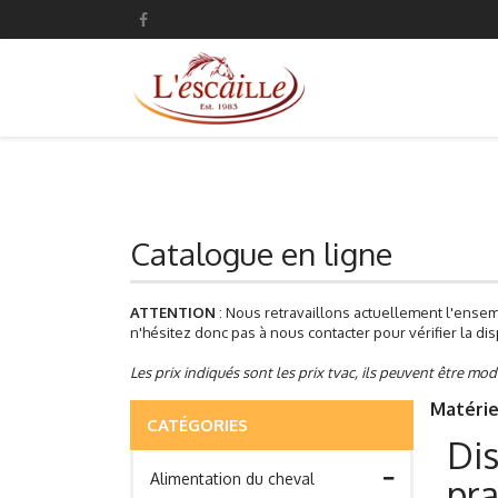
Catalogue en ligne
ATTENTION
: Nous retravaillons actuellement l'ensem
n'hésitez donc pas à nous contacter pour vérifier la disp
Les prix indiqués sont les prix tvac, ils peuvent être mod
Matérie
CATÉGORIES
Dis
Alimentation du cheval
pra