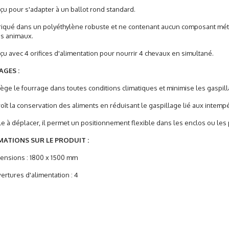
 pour s'adapter à un ballot rond standard.
iqué dans un polyéthylène robuste et ne contenant aucun composant m
s animaux.
 avec 4 orifices d'alimentation pour nourrir 4 chevaux en simultané.
GES :
ge le fourrage dans toutes conditions climatiques et minimise les gaspill
ît la conservation des aliments en réduisant le gaspillage lié aux intemp
e à déplacer, il permet un positionnement flexible dans les enclos ou les
ATIONS SUR LE PRODUIT :
nsions : 1800 x 1500 mm
tures d'alimentation : 4