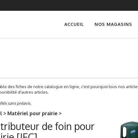
ACCUEIL
NOS MAGASINS
ble des fiches de notre catalogue en ligne, c'est pourquoi tous nos artic
onibilité d'autres articles.
ifiés sans préavis.
l > Matériel pour prairie >
tributeur de foin pour
irie [JFC]