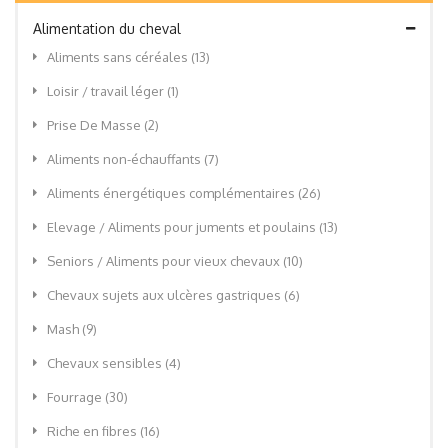
Alimentation du cheval
Aliments sans céréales
(13)
Loisir / travail léger
(1)
Prise De Masse
(2)
Aliments non-échauffants
(7)
Aliments énergétiques complémentaires
(26)
Elevage / Aliments pour juments et poulains
(13)
Seniors / Aliments pour vieux chevaux
(10)
Chevaux sujets aux ulcères gastriques
(6)
Mash
(9)
Chevaux sensibles
(4)
Fourrage
(30)
Riche en fibres
(16)