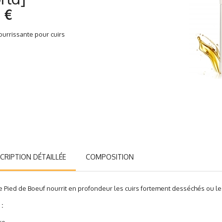
5 €
ourrissante pour cuirs
CRIPTION DÉTAILLÉE
COMPOSITION
e Pied de Boeuf nourrit en profondeur les cuirs fortement desséchés ou les
 :