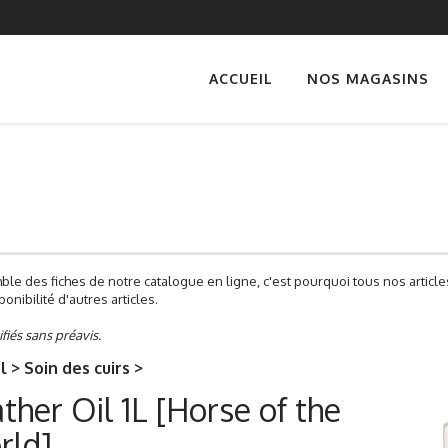
ACCUEIL
NOS MAGASINS
ble des fiches de notre catalogue en ligne, c'est pourquoi tous nos artic
onibilité d'autres articles.
ifiés sans préavis.
 > Soin des cuirs >
ther Oil 1L [Horse of the
rld]