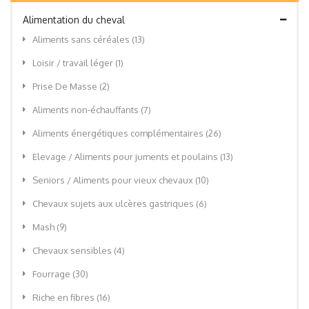
Alimentation du cheval
Aliments sans céréales
(13)
Loisir / travail léger
(1)
Prise De Masse
(2)
Aliments non-échauffants
(7)
Aliments énergétiques complémentaires
(26)
Elevage / Aliments pour juments et poulains
(13)
Seniors / Aliments pour vieux chevaux
(10)
Chevaux sujets aux ulcères gastriques
(6)
Mash
(9)
Chevaux sensibles
(4)
Fourrage
(30)
Riche en fibres
(16)