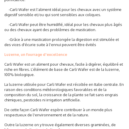
-Carli Wafer est l'aliment idéal pour les chevaux avec un système
digestif sensible et/ou qui sont sensibles aux coliques.
-Carli Wafer peut être humidifié, idéal pour les chevaux plus âgés
ou des chevaux ayant des problèmes de mastication.
-Grâce à une mastication prolongée la digestion est stimulée et
des vices d'écurie suite à l'ennui peuvent être évités
Luzerne, un fourrage d'excellence
Carli Wafer est un aliment pour chevaux, facile à digérer, équilibré et
riche en fibres. L’élément de base de Carli Wafer est de la luzerne,
100% biologique.
La luzerne utilisée pour Carli Wafer est récoltée en Italie centrale. En
raison des conditions météorologiques favorables et de la
composition du sol, la croissance de la plante se fait sans engrais
chimiques, pesticides ni irrigation artificielle.
De cette façon Carli Wafer espère contribuer à un monde plus
respectueux de l'environnement et de la nature.
Outre la luzerne on y trouve également diverses graminées, de