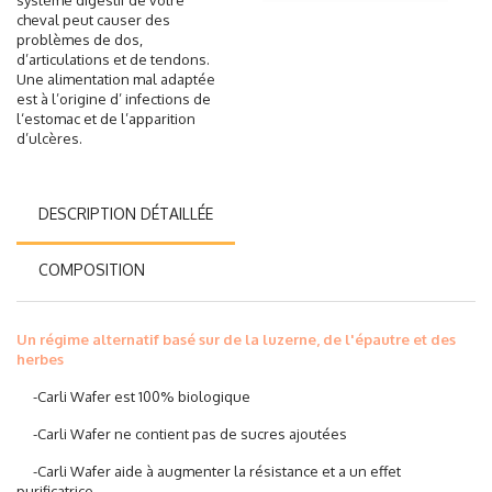
système digestif de votre
cheval peut causer des
problèmes de dos,
d’articulations et de tendons.
Une alimentation mal adaptée
est à l’origine d’ infections de
l‘estomac et de l’apparition
d’ulcères.
DESCRIPTION DÉTAILLÉE
COMPOSITION
Un régime alternatif basé sur de la luzerne, de l'épautre et des
herbes
-Carli Wafer est 100% biologique
-Carli Wafer ne contient pas de sucres ajoutées
-Carli Wafer aide à augmenter la résistance et a un effet
purificatrice.