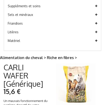
Suppléments et soins
Sels et minéraux
Friandises
Litières
Matériel
Alimentation du cheval > Riche en fibres >
CARLI
WAFER
[Générique]
15,6 €
Un mauvais fonctionnement du