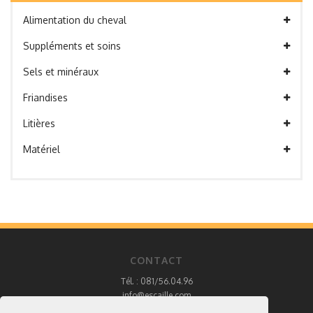
Alimentation du cheval
Suppléments et soins
Sels et minéraux
Friandises
Litières
Matériel
CONTACT
Tél. : 081/56.04.96
info@escaille.com