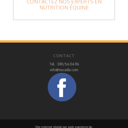
CONTACTEZ NOS EXPERTS EN
NUTRITION ÉQUINE
CONTACT
Tél. : 081/56.04.96
info@escaille.com
a>
Site internet réalisé par
web-xperience.be
.