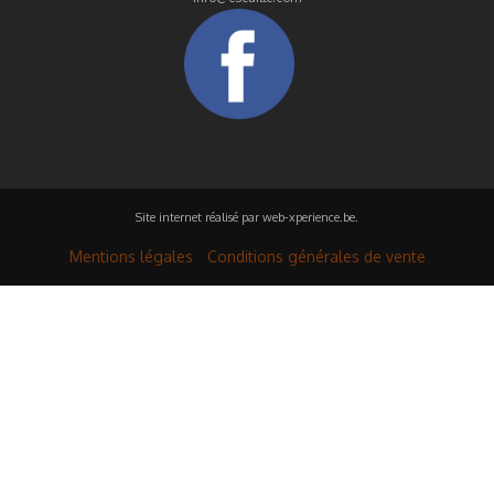
a>
Site internet réalisé par
web-xperience.be
.
Mentions légales
Conditions générales de vente