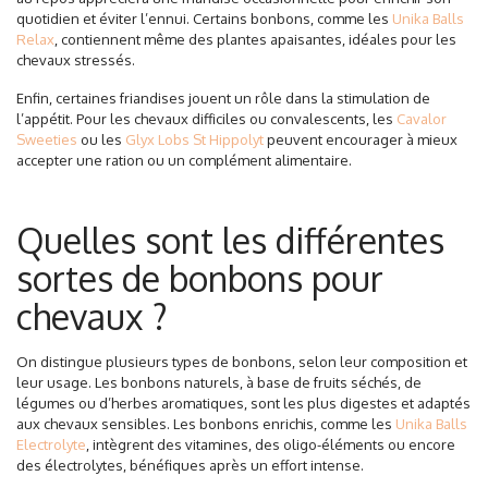
quotidien et éviter l’ennui. Certains bonbons, comme les
Unika Balls
Relax
, contiennent même des plantes apaisantes, idéales pour les
chevaux stressés.
Enfin, certaines friandises jouent un rôle dans la stimulation de
l’appétit. Pour les chevaux difficiles ou convalescents, les
Cavalor
Sweeties
ou les
Glyx Lobs St Hippolyt
peuvent encourager à mieux
accepter une ration ou un complément alimentaire.
Quelles sont les différentes
sortes de bonbons pour
chevaux ?
On distingue plusieurs types de bonbons, selon leur composition et
leur usage. Les bonbons naturels, à base de fruits séchés, de
légumes ou d’herbes aromatiques, sont les plus digestes et adaptés
aux chevaux sensibles. Les bonbons enrichis, comme les
Unika Balls
Electrolyte
, intègrent des vitamines, des oligo-éléments ou encore
des électrolytes, bénéfiques après un effort intense.