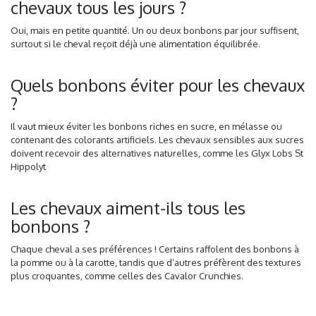
chevaux tous les jours ?
Oui, mais en petite quantité. Un ou deux bonbons par jour suffisent,
surtout si le cheval reçoit déjà une alimentation équilibrée.
Quels bonbons éviter pour les chevaux
?
Il vaut mieux éviter les bonbons riches en sucre, en mélasse ou
contenant des colorants artificiels. Les chevaux sensibles aux sucres
doivent recevoir des alternatives naturelles, comme les Glyx Lobs St
Hippolyt
Les chevaux aiment-ils tous les
bonbons ?
Chaque cheval a ses préférences ! Certains raffolent des bonbons à
la pomme ou à la carotte, tandis que d’autres préfèrent des textures
plus croquantes, comme celles des Cavalor Crunchies.