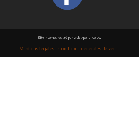
Site internet réalisé par
web-xperience.be
.
Mentions légales
Conditions générales de vente