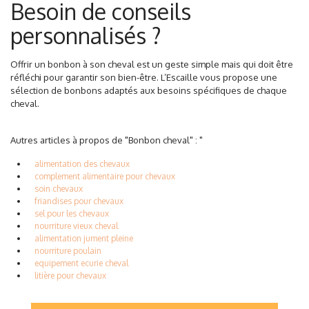
Besoin de conseils
personnalisés ?
Offrir un bonbon à son cheval est un geste simple mais qui doit être
réfléchi pour garantir son bien-être. L’Escaille vous propose une
sélection de bonbons adaptés aux besoins spécifiques de chaque
cheval.
Autres articles à propos de "Bonbon cheval" : "
alimentation des chevaux
complement alimentaire pour chevaux
soin chevaux
friandises pour chevaux
sel pour les chevaux
nourriture vieux cheval
alimentation jument pleine
nourriture poulain
equipement ecurie cheval
litière pour chevaux