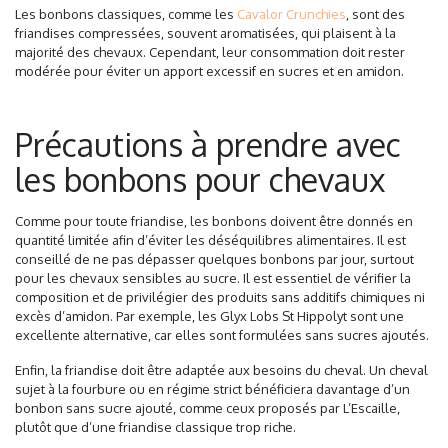
Les bonbons classiques, comme les
Cavalor Crunchies
, sont des
friandises compressées, souvent aromatisées, qui plaisent à la
majorité des chevaux. Cependant, leur consommation doit rester
modérée pour éviter un apport excessif en sucres et en amidon.
Précautions à prendre avec
les bonbons pour chevaux
Comme pour toute friandise, les bonbons doivent être donnés en
quantité limitée afin d’éviter les déséquilibres alimentaires. Il est
conseillé de ne pas dépasser quelques bonbons par jour, surtout
pour les chevaux sensibles au sucre. Il est essentiel de vérifier la
composition et de privilégier des produits sans additifs chimiques ni
excès d’amidon. Par exemple, les Glyx Lobs St Hippolyt sont une
excellente alternative, car elles sont formulées sans sucres ajoutés.
Enfin, la friandise doit être adaptée aux besoins du cheval. Un cheval
sujet à la fourbure ou en régime strict bénéficiera davantage d’un
bonbon sans sucre ajouté, comme ceux proposés par L’Escaille,
plutôt que d’une friandise classique trop riche.