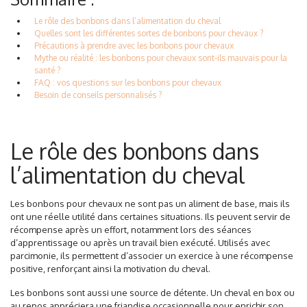
Le rôle des bonbons dans l’alimentation du cheval
Quelles sont les différentes sortes de bonbons pour chevaux ?
Précautions à prendre avec les bonbons pour chevaux
Mythe ou réalité : les bonbons pour chevaux sont-ils mauvais pour la
santé ?
FAQ : vos questions sur les bonbons pour chevaux
Besoin de conseils personnalisés ?
Le rôle des bonbons dans
l’alimentation du cheval
Les bonbons pour chevaux ne sont pas un aliment de base, mais ils
ont une réelle utilité dans certaines situations. Ils peuvent servir de
récompense après un effort, notamment lors des séances
d’apprentissage ou après un travail bien exécuté. Utilisés avec
parcimonie, ils permettent d’associer un exercice à une récompense
positive, renforçant ainsi la motivation du cheval.
Les bonbons sont aussi une source de détente. Un cheval en box ou
au repos appréciera une friandise occasionnelle pour enrichir son