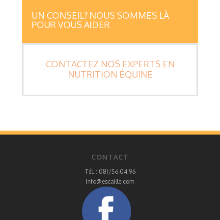
UN CONSEIL? NOUS SOMMES LÀ
POUR VOUS AIDER
CONTACTEZ NOS EXPERTS EN
NUTRITION ÉQUINE
CONTACT
Tél. : 081/56.04.96
info@escaille.com
a>